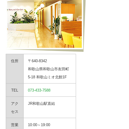
住所
〒640-8342
和歌山県和歌山市友田町
5-18 和歌山ミオ北館1F
TEL
073-433-7588
アク
JR和歌山駅直結
セス
営業
10:00～19:00