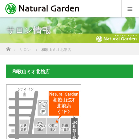
サロン情報
ホーム
サロン
和歌山ミオ北館店
和歌山ミオ北館店