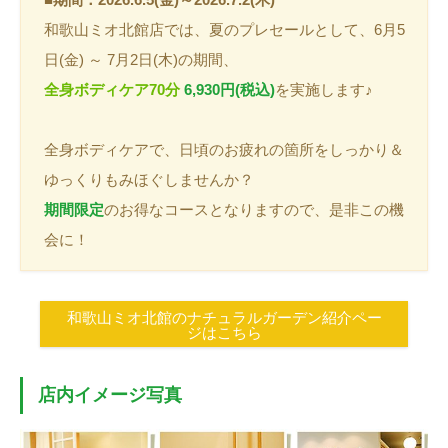
和歌山ミオ北館店では、夏のプレセールとして、6月5
日(金) ～ 7月2日(木)の期間、
全身ボディケア70分
6,930円(税込)
を実施します♪
全身ボディケアで、日頃のお疲れの箇所をしっかり＆
ゆっくりもみほぐしませんか？
期間限定
のお得なコースとなりますので、是非この機
会に！
和歌山ミオ北館のナチュラルガーデン紹介ペー
ジはこちら
店内イメージ写真