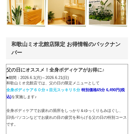
和歌山ミオ北館店限定 お得情報のバックナン
バー
父の日にオススメ！全身ボディケアがお得に♪
■期間：2026.6.1(月)～2026.6.21(日)
和歌山ミオ北館店では、父の日の限定メニューとして
全身ボディケア６０分＋目元スッキリ５分
特別価格65分 6,490円(税
込)
を実施します♪
全身ボディケアでお疲れの箇所をしっかり＆ゆっくりもみほぐし、
日頃パソコンなどでお疲れの目の疲労を和らげる父の日の特別コース
です。