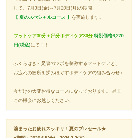
して、7月3日(金)～7月20日(月)の期間、
【 夏のスぺシャルコース 】
を実施します。
フットケア30分＋部分ボディケア30分
特別価格6,270
円(税込)
にて！！
ふくらはぎ～足裏のツボを刺激するフットケアと、
お疲れの箇所を揉みほぐすボディケアの組み合わせ♪
今だけの大変お得なコースになっております。 是非
この機会にお越しください。
溜まったお疲れスッキリ！夏のプレセール★
■期間：2026.6.5(金)～2026.7.2(木)