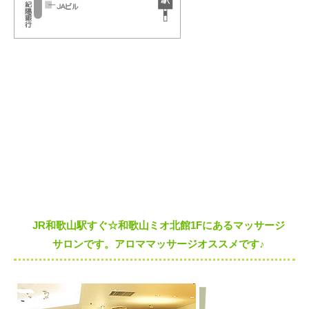
JR和歌山駅すぐ☆和歌山ミオ北館1Fにあるマッサージ
サロンです。アロママッサージオススメです♪