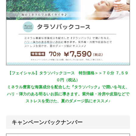
【フェイシャル】タラソパックコース 特別価格＞＞７０分 ７,５９
０円（税込）
ミネラル豊富な海藻成分を配合した『タラソパック』で潤いを与え、
ハリ・弾力のある明るいお肌に導きます。紫外線・冷房や皮脂などで
ストレスを受けた、夏のダメージ肌にオススメ♪
キャンペーンバックナンバー