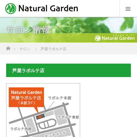
サロン情報
ホーム
サロン
芦屋ラポルテ店
芦屋ラポルテ店