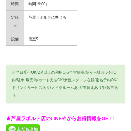
時間
時間19:00）
定休
芦屋ラポルテに準じる
日
設備
個室5
※当日受付OK/2名以上の利用OK/全室個室/駅から徒歩５分以
内/駐車 場完備/カード支払OK/女性スタッフ在籍/指名予約OK/
ドリンクサービスあり/メイクルームあり/着替えあり/回数券あ
り
★芦屋ラポルテ店のLINE＠からお得情報をGET！