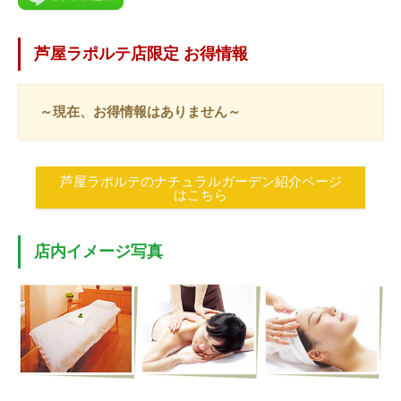
芦屋ラポルテ店限定 お得情報
～現在、お得情報はありません～
芦屋ラポルテのナチュラルガーデン紹介ページ
はこちら
店内イメージ写真