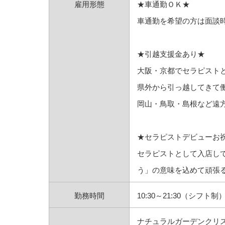
雇用形態
★車通勤ＯＫ★
車通勤を希望の方は面談
★引越支援金あり★
大阪・京都でセラピスト
県外から引っ越してきて
岡山・鳥取・島根など遠
★セラピストデビューお
セラピストとして入店し
う」の意味を込めて頑張
勤務時間
10:30～21:30（シフト制
ナチュラルガーデンクリ