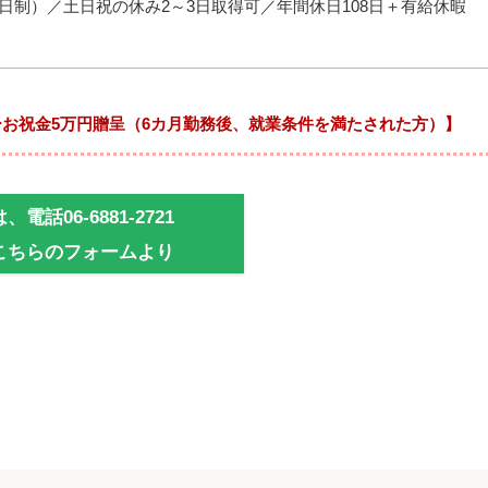
日制）／土日祝の休み2～3日取得可／年間休日108日＋有給休暇
お祝金5万円贈呈（6カ月勤務後、就業条件を満たされた方）】
電話06-6881-2721
こちらのフォームより