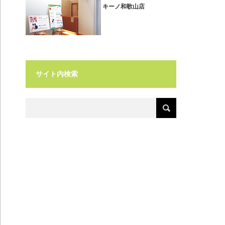
キーノ和歌山店
サイト内検索