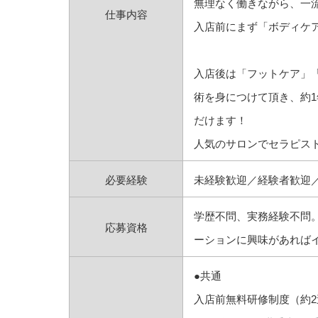
無理なく働きながら、一
仕事内容
入店前にまず「ボディケ
入店後は「フットケア」
術を身につけて頂き、約1
だけます！
人気のサロンでセラピス
必要経験
未経験歓迎／経験者歓迎／
学歴不問、実務経験不問
応募資格
ーションに興味があれば
●共通
入店前無料研修制度（約2週