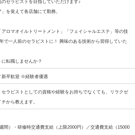
流のセラピストを目指していただけます♪
ア」を覚えて各店舗にて勤務。
「アロマオイルトリートメント」「フェイシャルエステ」等の技
年で一人前のセラピストに！ 興味のある技術から習得していた
トに転職しませんか？
新卒歓迎 ※経験者優遇
。セラピストとしての資格や経験をお持ちでなくても、リラクゼ
イチから教えます。
間）・研修時交通費支給（上限2000円）／交通費支給（15000