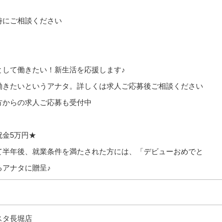
時にご相談ください
として働きたい！新生活を応援します♪
働きたいというアナタ。詳しくは求人ご応募後ご相談ください
方からの求人ご応募も受付中
祝金5万円★
て半年後、就業条件を満たされた方には、「デビューおめでと
るアナタに贈呈♪
）
スタ長堀店