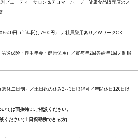
／系列ビューティーサロン＆アロマ・ハーブ・健康食品販売店のス
度
6500円（半年間は7500円） ／社員登用あり／WワークOK
・労災保険・厚生年金・健康保険）／賞与年2回昇給年1回／制服
（週休二日制）／土日祝の休み2～3日取得可／年間休日120日以
ついては面接時にご相談ください。
談ください(土日祝勤務できる方)