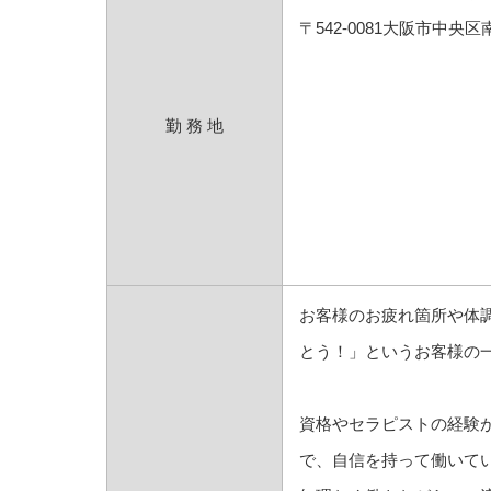
〒542-0081大阪市中
勤 務 地
お客様のお疲れ箇所や体
とう！」というお客様の
資格やセラピストの経験
で、自信を持って働いて