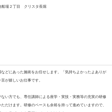
央区南船場２丁目 クリスタ長堀
調などにあった施術をお任せします。「気持ちよかったよありが
一言が嬉しいお仕事です。
がない方でも、専任講師による座学・実技・実務等の充実の研修
いただけます。研修のペースも余裕を持って進めていますので、