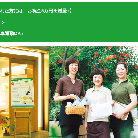
れた方には、お祝金5万円を贈呈♪】
ロン
/車通勤OK）