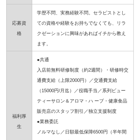
学歴不問、実務経験不問。セラピストとし
応募資
ての資格や経験をお持ちでなくても、リラ
格
クゼーションに興味があればイチから教え
ます。
●共通
入店前無料研修制度（約2週間）・研修時交
通費支給（上限2000円）／交通費支給
（15000円/月迄）／役職手当／系列ビュー
ティーサロン＆アロマ・ハ ーブ・健康食品
販売店のスタッフ割引／独立支援制度
福利厚
●業務委託
生
ノルマなし／日額最低保障6500円（半年間