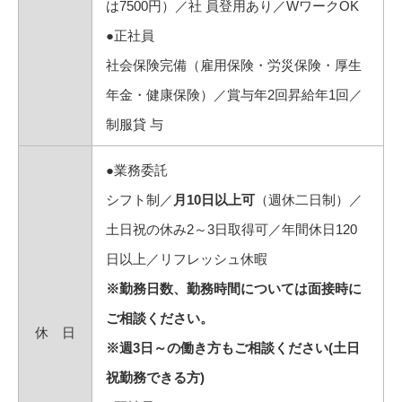
は7500円）／社 員登用あり／WワークOK
●正社員
社会保険完備（雇用保険・労災保険・厚生
年金・健康保険）／賞与年2回昇給年1回／
制服貸 与
●業務委託
シフト制／
月10日以上可
（週休二日制）／
土日祝の休み2～3日取得可／年間休日120
日以上／リフレッシュ休暇
※勤務日数、勤務時間については面接時に
ご相談ください。
休 日
※週3日～の働き方もご相談ください(土日
祝勤務できる方)