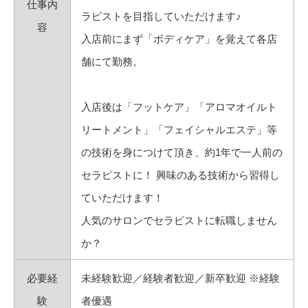
仕事内
ラピストを目指していただけます♪
容
入店前にまず「ボディケア」を覚えて各店
舗にて勤務。
入店後は「フットケア」「アロマオイルト
リートメント」「フェイシャルエステ」等
の技術を身につけて頂き、約1年で一人前の
セラピストに！ 興味のある技術から習得し
ていただけます！
人気のサロンでセラピストに転職しません
か？
必要経
未経験歓迎／経験者歓迎／新卒歓迎 ※経験
験
者優遇