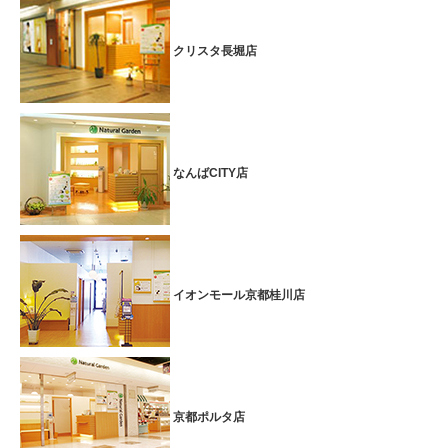
クリスタ長堀店
なんばCITY店
イオンモール京都桂川店
京都ポルタ店