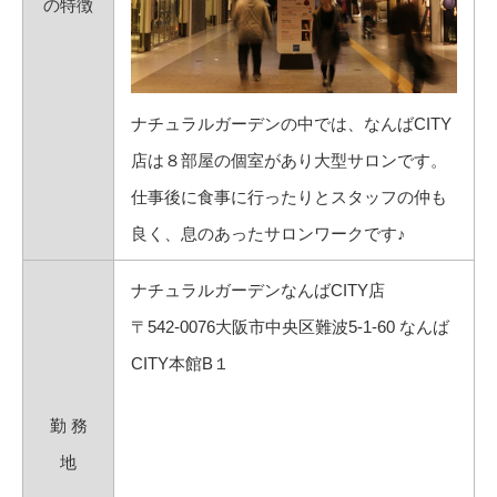
の特徴
ナチュラルガーデンの中では、なんばCITY
店は８部屋の個室があり大型サロンです。
仕事後に食事に行ったりとスタッフの仲も
良く、息のあったサロンワークです♪
ナチュラルガーデンなんばCITY店
〒542-0076大阪市中央区難波5-1-60 なんば
CITY本館B１
勤 務
地