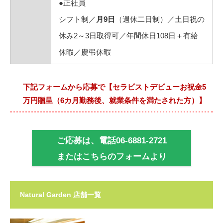
●正社員
シフト制／
月9日
（週休二日制）／土日祝の
休み2～3日取得可／年間休日108日＋有給
休暇／慶弔休暇
下記フォームから応募で【セラピストデビューお祝金5
万円贈呈（6カ月勤務後、就業条件を満たされた方）】
ご応募は、電話06-6881-2721
またはこちらのフォームより
Natural Garden 店舗一覧