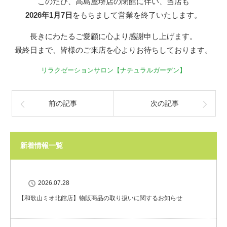
このたび、高島屋堺店の閉館に伴い、当店も
2026年1月7日
をもちまして営業を終了いたします。
長きにわたるご愛顧に心より感謝申し上げます。
最終日まで、皆様のご来店を心よりお待ちしております。
リラクゼーションサロン【ナチュラルガーデン】
前の記事
次の記事
新着情報一覧
2026.07.28
【和歌山ミオ北館店】物販商品の取り扱いに関するお知らせ