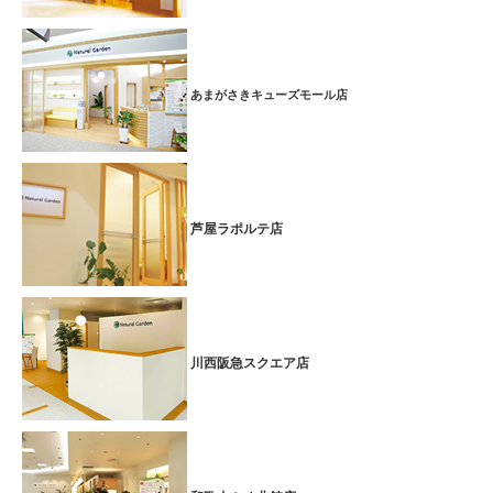
あまがさきキューズモール店
芦屋ラポルテ店
川西阪急スクエア店