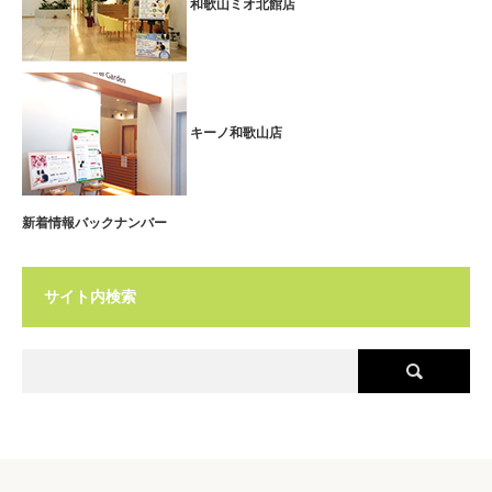
和歌山ミオ北館店
キーノ和歌山店
新着情報バックナンバー
サイト内検索