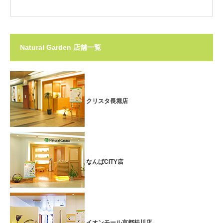
Natural Garden 店舗一覧
クリスタ長堀店
なんばCITY店
イオンモール京都桂川店