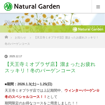
News
ホーム
お知らせ
【天王寺ミオプラザ店】溜まったお疲れスッキリ！
冬のバーゲンコース
2025.12.17
【天王寺ミオプラザ店】溜まったお疲れ
スッキリ！冬のバーゲンコース
■期間：2026.1.3(土)～1.25(日)
天王寺ミオプラザ店では上記期間中、
ウィンターバーゲン☆
冬のスペシャルコース！！
として
期間限定のお得なコースをご用意しました！！