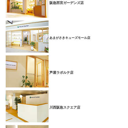
阪急西宮ガーデンズ店
あまがさきキューズモール店
芦屋ラポルテ店
川西阪急スクエア店