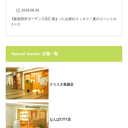
2026.06.26
【阪急西宮ガーデンズ店】溜まったお疲れスッキリ！夏のスペシャル
コース
Natural Garden 店舗一覧
クリスタ長堀店
なんばCITY店