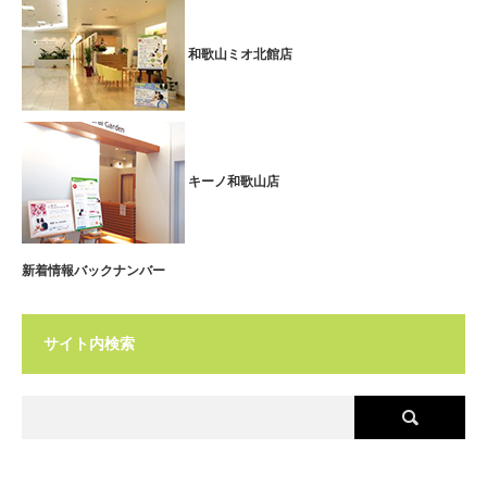
和歌山ミオ北館店
キーノ和歌山店
新着情報バックナンバー
サイト内検索