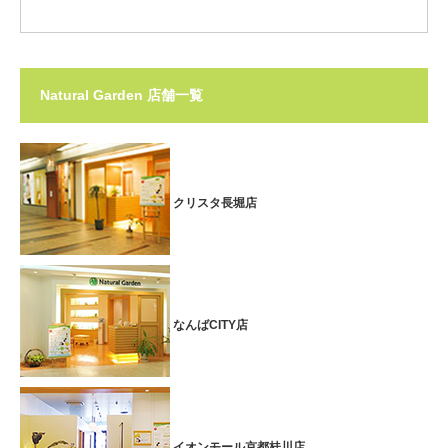
Natural Garden 店舗一覧
クリスタ長堀店
なんばCITY店
イオンモール京都桂川店