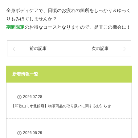
全身ボディケアで、日頃のお疲れの箇所をしっかり＆ゆっく
りもみほぐしませんか？
期間限定
のお得なコースとなりますので、是非この機会に！
前の記事
次の記事
新着情報一覧
2026.07.28
【和歌山ミオ北館店】物販商品の取り扱いに関するお知らせ
2026.06.29