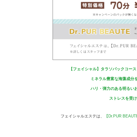
【フェイシャル】タラソパックコース 
ミネラル豊富な海藻成分
ハリ・弾力のある明るい
ストレスを受け
フェイシャルエステは、
【Dr.PUR BEA