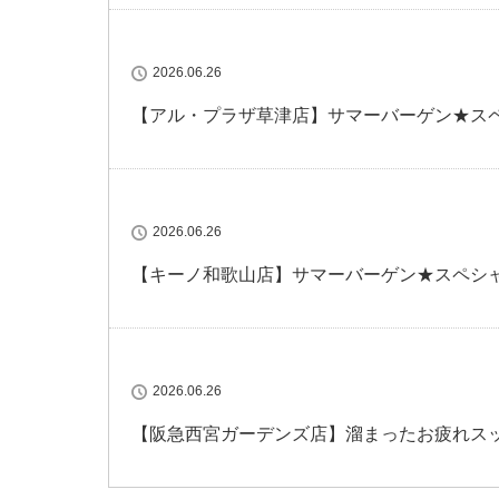
2026.06.26
【アル・プラザ草津店】サマーバーゲン★ス
2026.06.26
【キーノ和歌山店】サマーバーゲン★スペシ
2026.06.26
【阪急西宮ガーデンズ店】溜まったお疲れス