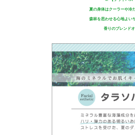
夏の身体はクーラーや冷
森林を思わせる心地よい
香りのブレンドオ