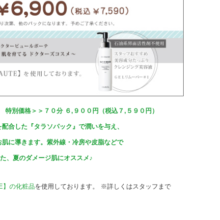
特別価格＞＞７０分 ６,９００円（税込７,５９０円）
を配合した『タラソパック』で潤いを与え、
お肌に導きます。紫外線・冷房や皮脂などで
た、夏のダメージ肌にオススメ♪
UTE】の化粧品
を使用しております。 ※詳しくはスタッフまで