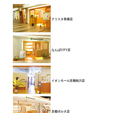
クリスタ長堀店
なんばCITY店
イオンモール京都桂川店
京都ポルタ店