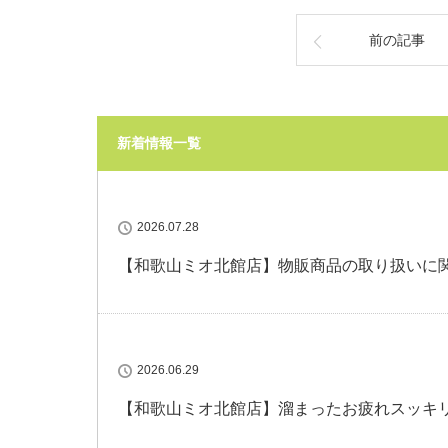
前の記事
新着情報一覧
2026.07.28
【和歌山ミオ北館店】物販商品の取り扱いに
2026.06.29
【和歌山ミオ北館店】溜まったお疲れスッキ