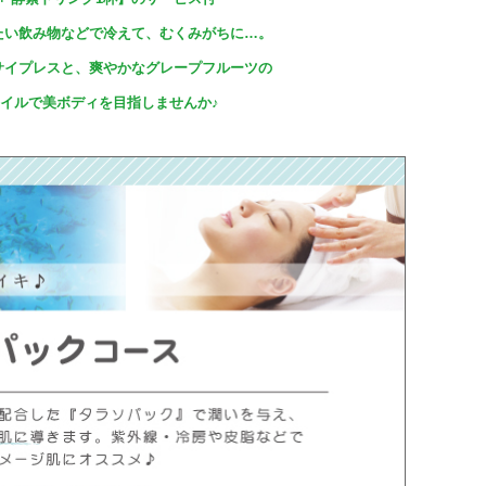
たい飲み物などで冷えて、むくみがちに…。
サイプレスと、爽やかなグレープフルーツの
イルで美ボディを目指しませんか♪