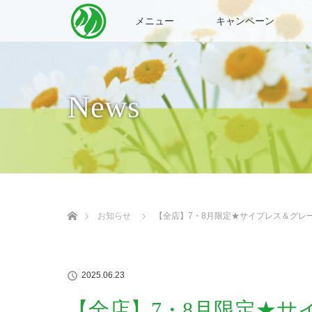
メニュー
キャンペーン
News
ホーム
お知らせ
【全店】7・8月限定★サイプレス＆グレ
2025.06.23
【全店】7・8月限定★