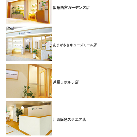
阪急西宮ガーデンズ店
あまがさきキューズモール店
芦屋ラポルテ店
川西阪急スクエア店