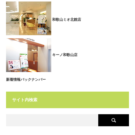
和歌山ミオ北館店
キーノ和歌山店
新着情報バックナンバー
サイト内検索