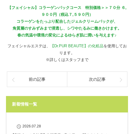
【フェイシャル】コラーゲンパックコース 特別価格＞＞７０分 ６,
９００円（税込７,５９０円）
コラーゲンをたっぷり配合したジェルクリームパックが、
角質層のすみずみまで浸透し、シワやたるみに働きかけます。
春の気温や環境の変化によるゆらぎ肌に潤いを与えます♪
フェイシャルエステは、
【Dr.PUR BEAUTE】の化粧品
を使用してお
ります。
※詳しくはスタッフまで
前の記事
次の記事
新着情報一覧
2026.07.28