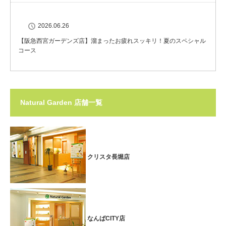
2026.06.26
【阪急西宮ガーデンズ店】溜まったお疲れスッキリ！夏のスペシャル
コース
Natural Garden 店舗一覧
クリスタ長堀店
なんばCITY店