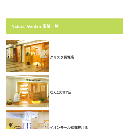
Natural Garden 店舗一覧
クリスタ長堀店
なんばCITY店
イオンモール京都桂川店