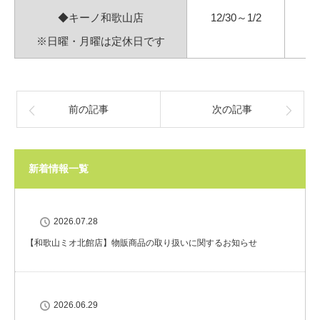
◆キーノ和歌山店
12/30～1/2
※日曜・月曜は定休日です
前の記事
次の記事
新着情報一覧
2026.07.28
【和歌山ミオ北館店】物販商品の取り扱いに関するお知らせ
2026.06.29