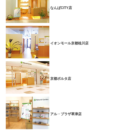
なんばCITY店
イオンモール京都桂川店
京都ポルタ店
アル・プラザ草津店