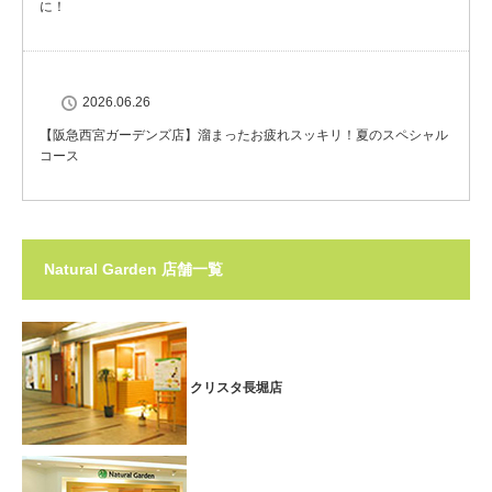
に！
2026.06.26
【阪急西宮ガーデンズ店】溜まったお疲れスッキリ！夏のスペシャル
コース
Natural Garden 店舗一覧
クリスタ長堀店