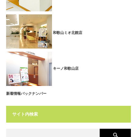
和歌山ミオ北館店
キーノ和歌山店
新着情報バックナンバー
サイト内検索