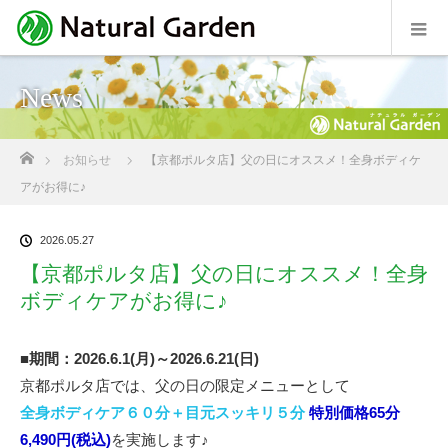
News
ホーム
お知らせ
【京都ポルタ店】父の日にオススメ！全身ボディケ
アがお得に♪
2026.05.27
【京都ポルタ店】父の日にオススメ！全身
ボディケアがお得に♪
■期間：2026.6.1(月)～2026.6.21(日)
京都ポルタ店では、父の日の限定メニューとして
全身ボディケア６０分＋目元スッキリ５分
特別価格65分
6,490円(税込)
を実施します♪