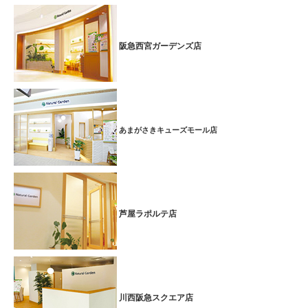
阪急西宮ガーデンズ店
あまがさきキューズモール店
芦屋ラポルテ店
川西阪急スクエア店