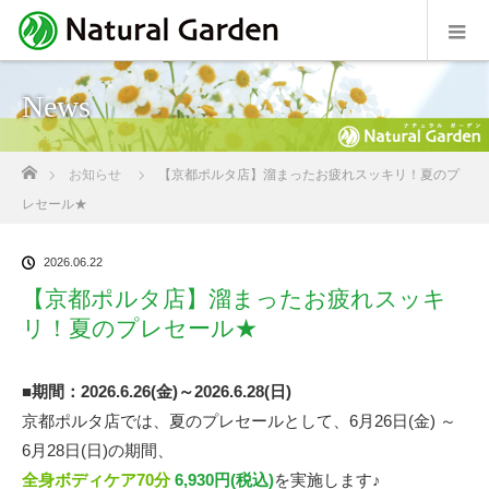
News
ホーム
お知らせ
【京都ポルタ店】溜まったお疲れスッキリ！夏のプ
レセール★
2026.06.22
【京都ポルタ店】溜まったお疲れスッキ
リ！夏のプレセール★
■期間：2026.6.26(金)～2026.6.28(日)
京都ポルタ店では、夏のプレセールとして、6月26日(金) ～
6月28日(日)の期間、
全身ボディケア70分
6,930円(税込)
を実施します♪