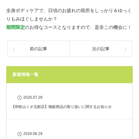
全身ボディケアで、日頃のお疲れの箇所をしっかり＆ゆっく
りもみほぐしませんか？
期間限定
のお得なコースとなりますので、是非この機会に！
前の記事
次の記事
新着情報一覧
2026.07.28
【和歌山ミオ北館店】物販商品の取り扱いに関するお知らせ
2026.06.29