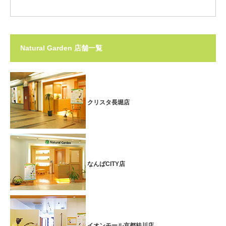
Natural Garden 店舗一覧
クリスタ長堀店
なんばCITY店
イオンモール京都桂川店