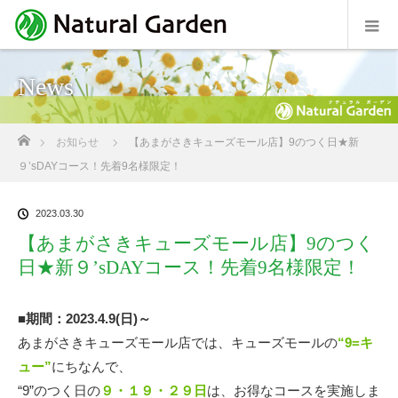
News
ホーム
お知らせ
【あまがさきキューズモール店】9のつく日★新
９’sDAYコース！先着9名様限定！
2023.03.30
【あまがさきキューズモール店】9のつく
日★新９’sDAYコース！先着9名様限定！
■期間：2023.4.9(日)～
あまがさきキューズモール店では、キューズモールの
“9=キ
ュー”
にちなんで、
“9”のつく日の
９・１９・２９日
は、お得なコースを実施しま