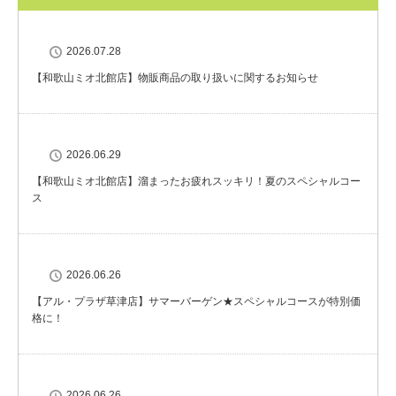
2026.07.28
【和歌山ミオ北館店】物販商品の取り扱いに関するお知らせ
2026.06.29
【和歌山ミオ北館店】溜まったお疲れスッキリ！夏のスペシャルコー
ス
2026.06.26
【アル・プラザ草津店】サマーバーゲン★スペシャルコースが特別価
格に！
2026.06.26