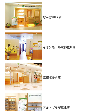
なんばCITY店
イオンモール京都桂川店
京都ポルタ店
アル・プラザ草津店