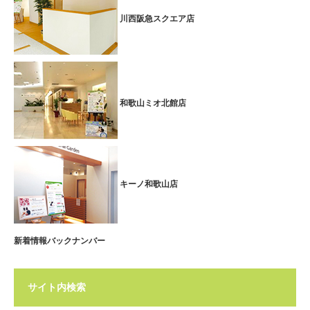
川西阪急スクエア店
和歌山ミオ北館店
キーノ和歌山店
新着情報バックナンバー
サイト内検索