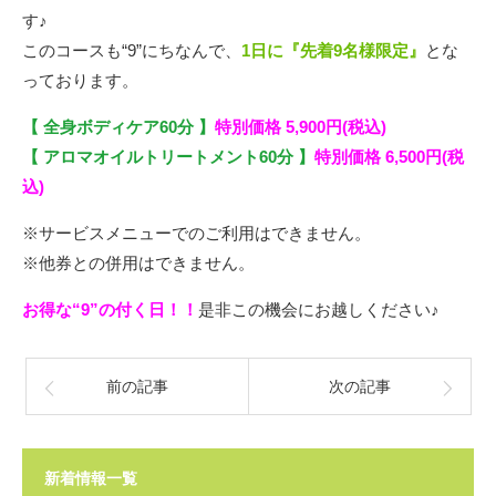
す♪
このコースも“9”にちなんで、
1日に『先着9名様限定』
とな
っております。
【 全身ボディケア60分 】
特別価格 5,900円(税込)
【 アロマオイルトリートメント60分 】
特別価格 6,500円(税
込)
※サービスメニューでのご利用はできません。
※他券との併用はできません。
お得な“9”の付く日！！
是非この機会にお越しください♪
前の記事
次の記事
新着情報一覧