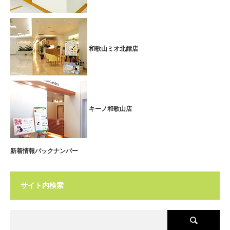
和歌山ミオ北館店
キーノ和歌山店
新着情報バックナンバー
サイト内検索