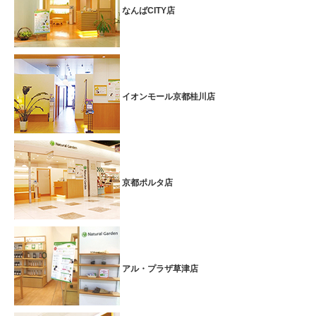
なんばCITY店
イオンモール京都桂川店
京都ポルタ店
アル・プラザ草津店