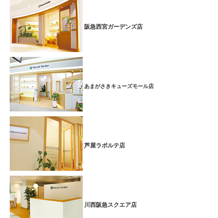
阪急西宮ガーデンズ店
あまがさきキューズモール店
芦屋ラポルテ店
川西阪急スクエア店