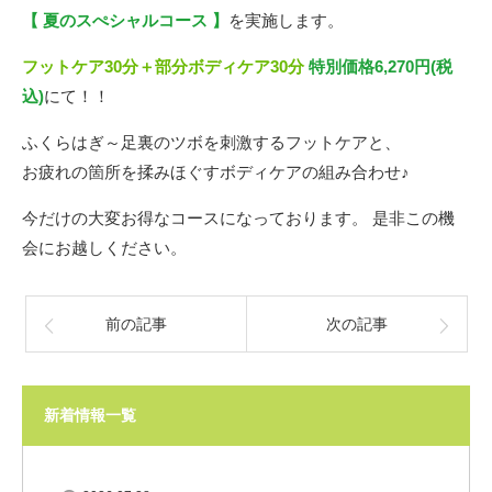
【 夏のスぺシャルコース 】
を実施します。
フットケア30分＋部分ボディケア30分
特別価格6,270円(税
込)
にて！！
ふくらはぎ～足裏のツボを刺激するフットケアと、
お疲れの箇所を揉みほぐすボディケアの組み合わせ♪
今だけの大変お得なコースになっております。 是非この機
会にお越しください。
前の記事
次の記事
新着情報一覧